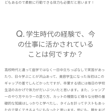
どもあるので柔軟に行動できる体力も必要だと思います！
学生時代の経験で、今
の仕事に活かされている
ことは何ですか？
高校時代と違って座学ではなく一日中立ちっぱなしで実習があっ
たり、日々学ぶことが沢山あって、美容学生になった当初はこの
ギャップの差でしんどかったですが、卒業する頃には毎日の学校
生活のおかげで体力がだいぶついたと思います。また、シャンプ
ーのやり方やカラーの塗り方、カットの種類など様々な分野の基
礎的な知識はしっかりと学べたし、タイムを計ってテストもあっ
たので早くできるようにもなったと思います。他にも、膝をまげ