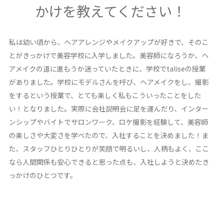
かけを教えてください！
私は幼い頃から、ヘアアレンジやメイクアップが好きで、そのこ
とがきっかけで美容学校に入学しました。美容師になろうか、ヘ
アメイクの道に進もうか迷っていたときに、学校でtaliseの授業
がありました。学校にモデルさんを呼び、ヘアメイクをし、撮影
をするという授業で、とても楽しく私もこういったことをした
い！となりました。実際に会社説明会に足を運んだり、インター
ンシップやバイトでサロンワーク、ロケ撮影を経験して、美容師
の楽しさや大変さを学べたので、入社することを決めました！ま
た、スタッフひとりひとりが笑顔で明るいし、人柄もよく、ここ
なら人間関係も安心できると思った点も、入社しようと決めたき
っかけのひとつです。