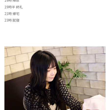
19時 掃除
19時半 終礼
21時 帰宅
23時 就寝