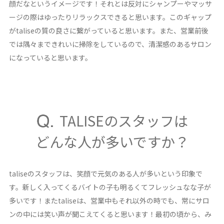
顔だなというイメージです！それとは反対にシャンプーやマッサ
ージの際はゆったりリラックスできると思います。このギャップ
がtaliseの質の良さに繋がっていると思います。また、営業前後
では隅々まできれいに掃除をしているので、清潔感のあるサロン
になっていると思います。
TALISEのスタッフは
どんな人が多いですか？
taliseのスタッフは、笑顔で元気のある人が多いという印象で
す。新しく入ってくるバイトの子も明るくてフレッシュなな子が
多いです！またtaliseは、営業中もそれ以外の時でも、常にサロ
ンの中には笑い声が聞こえてくると思います！最初の頃から、み