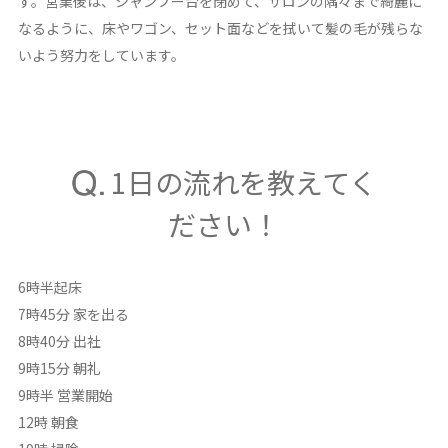
す。営業後は、シャンプー台を閉めて、サロンの隅々まで綺麗に
なるように、床やワゴン、セット面などを拭いて髪の毛が残らな
いよう努力をしています。
1日の流れを教えてく
ださい！
6時半起床
7時45分 家を出る
8時40分 出社
9時15分 朝礼
9時半 営業開始
12時 朝食