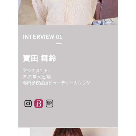
INTERVIEW 01
寶田 舞鈴
アシスタント
2022年入社/歳
専門学校富山ビューティーカレッジ