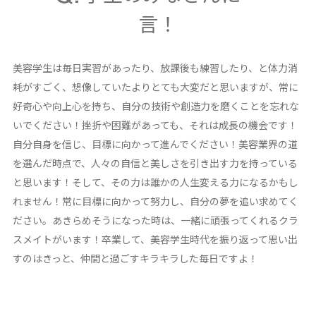
言！
美容学生は毎日実習があったり、放課後も練習したり、と体力消
耗がすごく、想像していたよりとても大変だと思いますが、常に
好奇心や向上心を持ち、自分の技術や創造力を磨くことを忘れな
いでください！挫折や困難があっても、それは成長の機会です！
自分自身を信じ、目標に向かって進んでください！美容業界の道
を選んだ時点で、人々の自信と美しさを引き出す力を持っている
と思います！そして、その力は誰かの人生変える力になるかもし
れません！常に目標に向かって努力し、自分の夢を追い求めてく
ださい。あきらめそうになった時は、一緒に頑張ってくれるクラ
スメイトがいます！卒業して、美容学生時代を振り返って思い出
すのはきっと、仲間と過ごすキラキラした毎日ですよ！