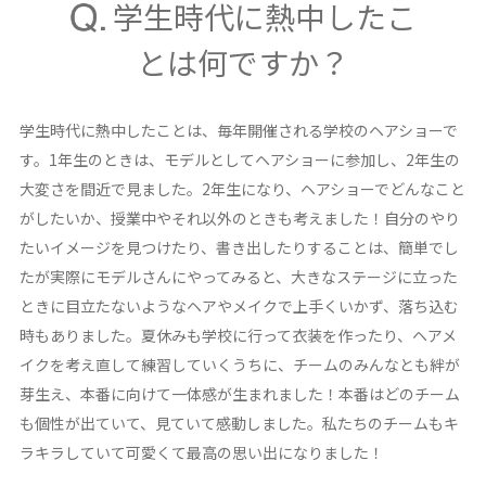
学生時代に熱中したこ
とは何ですか？
学生時代に熱中したことは、毎年開催される学校のヘアショーで
す。1年生のときは、モデルとしてヘアショーに参加し、2年生の
大変さを間近で見ました。2年生になり、ヘアショーでどんなこと
がしたいか、授業中やそれ以外のときも考えました！自分のやり
たいイメージを見つけたり、書き出したりすることは、簡単でし
たが実際にモデルさんにやってみると、大きなステージに立った
ときに目立たないようなヘアやメイクで上手くいかず、落ち込む
時もありました。夏休みも学校に行って衣装を作ったり、ヘアメ
イクを考え直して練習していくうちに、チームのみんなとも絆が
芽生え、本番に向けて一体感が生まれました！本番はどのチーム
も個性が出ていて、見ていて感動しました。私たちのチームもキ
ラキラしていて可愛くて最高の思い出になりました！